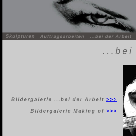
...bei
Bildergalerie ...bei der Arbeit
>>>
Bildergalerie Making of
>>>